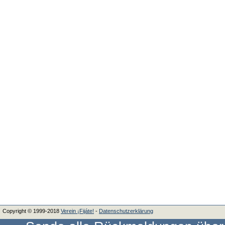
Copyright © 1999-2018
Verein ¡Fijáte!
‐
Datenschutzerklärung